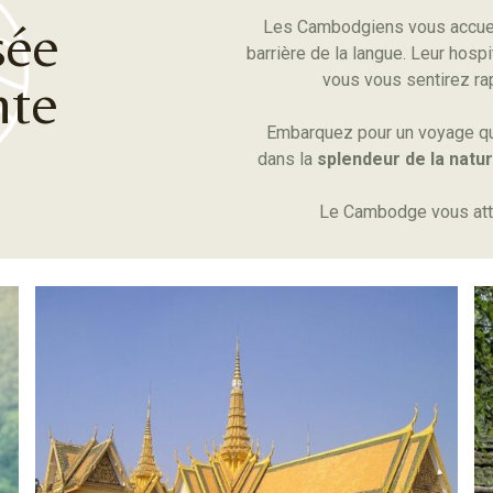
sée
Les Cambodgiens vous accueil
barrière de la langue. Leur hosp
vous vous sentirez 
nte
Embarquez pour un voyage qu
dans la
splendeur de la natu
Le Cambodge vous atten