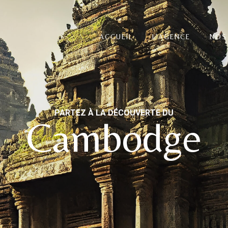
ACCUEIL
L’AGENCE
NOS
PARTEZ À LA DÉCOUVERTE DU
Cambodge