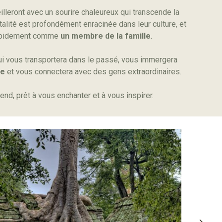
leront avec un sourire chaleureux qui transcende la
italité est profondément enracinée dans leur culture, et
rapidement comme
un membre de la famille
.
i vous transportera dans le passé, vous immergera
re
et vous connectera avec des gens extraordinaires.
d, prêt à vous enchanter et à vous inspirer.