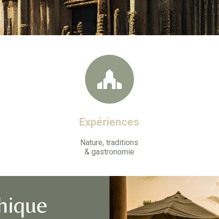
Expériences
Nature,
traditions
& gastronomie
hique