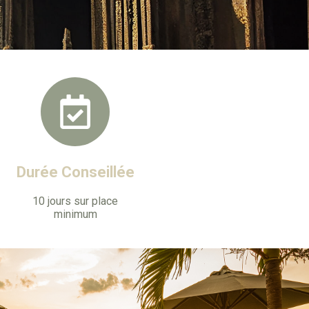
Durée Conseillée
10 jours sur place
minimum