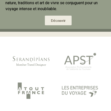
nature, traditions et art de vivre se conjuguent pour un
voyage intense et inoubliable.
Découvrir