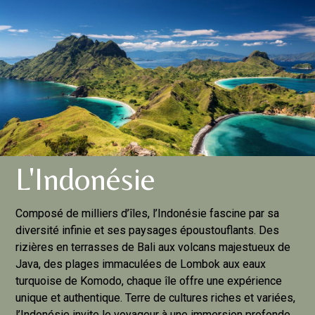
L'Indonésie
Composé de milliers d’îles, l’Indonésie fascine par sa
diversité infinie et ses paysages époustouflants. Des
rizières en terrasses de Bali aux volcans majestueux de
Java, des plages immaculées de Lombok aux eaux
turquoise de Komodo, chaque île offre une expérience
unique et authentique. Terre de cultures riches et variées,
l’Indonésie invite le voyageur à une immersion profonde