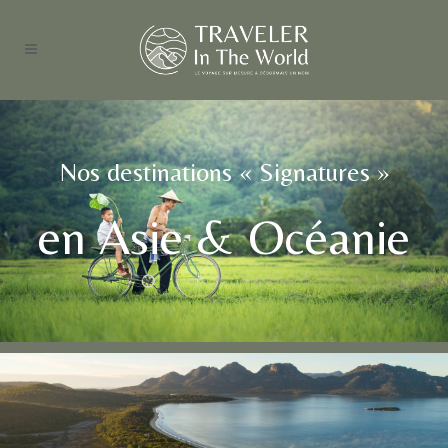
Nos destinations « Signatures »
en Asie & Océanie