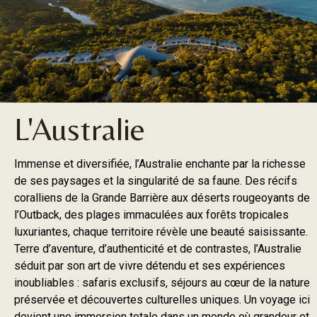
L'Australie
Immense et diversifiée, l’Australie enchante par la richesse
de ses paysages et la singularité de sa faune. Des récifs
coralliens de la Grande Barrière aux déserts rougeoyants de
l’Outback, des plages immaculées aux forêts tropicales
luxuriantes, chaque territoire révèle une beauté saisissante.
Terre d’aventure, d’authenticité et de contrastes, l’Australie
séduit par son art de vivre détendu et ses expériences
inoubliables : safaris exclusifs, séjours au cœur de la nature
préservée et découvertes culturelles uniques. Un voyage ici
devient une immersion totale dans un monde où grandeur et