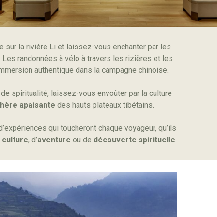
sur la rivière Li et laissez-vous enchanter par les
. Les randonnées à vélo à travers les rizières et les
 immersion authentique dans la campagne chinoise.
e spiritualité, laissez-vous envoûter par la culture
phère apaisante
des hauts plateaux tibétains.
d’expériences qui toucheront chaque voyageur, qu’ils
culture
, d’
aventure
ou de
découverte spirituelle
.