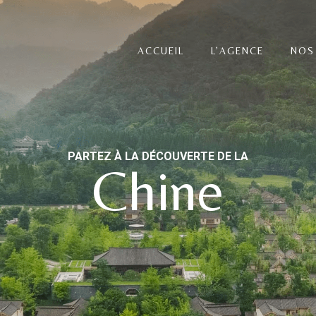
ACCUEIL
L’AGENCE
NOS
PARTEZ À LA DÉCOUVERTE DE LA
Chine