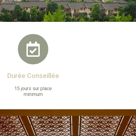
Durée Conseillée
15 jours sur place
minimum