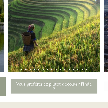
Vous préféreriez plutôt découvrir l'Inde
?