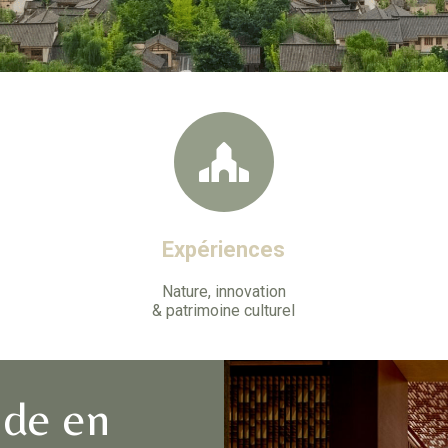
Expériences
Nature, innovation
& patrimoine culturel
nde en