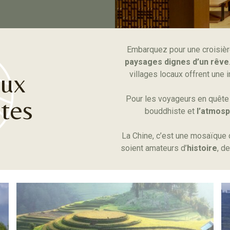
Embarquez pour une croisière 
paysages dignes d’un rêve
aux
villages locaux offrent une
Pour les voyageurs en quête d
ttes
bouddhiste et
l’atmos
La Chine, c’est une mosaïque 
soient amateurs d’
histoire
, de