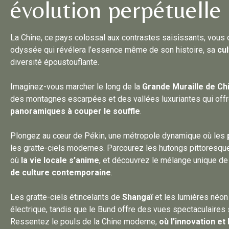
évolution perpétuelle
La Chine, ce pays colossal aux contrastes saisissants, vous 
odyssée qui révélera l’essence même de son histoire, sa
cul
diversité époustouflante.
Imaginez-vous marcher le long de la
Grande Muraille de Ch
des montagnes escarpées et des vallées luxuriantes qui off
panoramiques à couper le souffle
.
Plongez au cœur de Pékin, une métropole dynamique où les
les gratte-ciels modernes. Parcourez les hutongs pittoresques
où
la vie locale s’anime
, et découvrez le mélange unique d
de culture contemporaine
.
L
es gratte-ciels étincelants de
Shangaï
et les lumières néon
électrique, tandis que le Bund offre des vues spectaculaires 
Ressentez le pouls de la Chine moderne,
où l’innovation et 