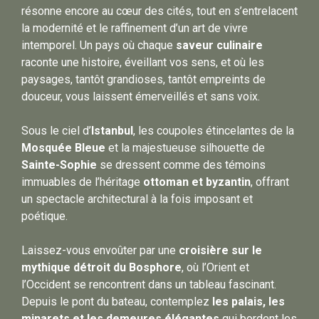
résonne encore au cœur des cités, tout en s’entrelacent
la modernité et le raffinement d’un art de vivre
intemporel. Un pays où chaque
saveur culinaire
raconte une histoire, éveillant vos sens, et où les
paysages, tantôt grandioses, tantôt empreints de
douceur, vous laissent émerveillés et sans voix.
Sous le ciel d’
Istanbul
, les coupoles étincelantes de la
Mosquée Bleue
et la majestueuse silhouette de
Sainte-Sophie
se dressent comme des témoins
immuables de l’héritage
ottoman
et byzantin
, offrant
un spectacle architectural à la fois imposant et
poétique.
Laissez-vous envoûter par une
croisière sur le
mythique détroit du Bosphore
, où l’Orient et
l’Occident se rencontrent dans un tableau fascinant.
Depuis le pont du bateau, contemplez
les palais, les
minarets et les demeures élégantes
qui bordent les