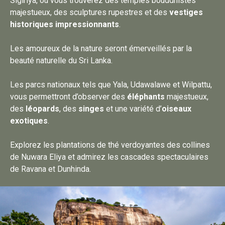
Sigiriya, où vous trouverez des temples bouddhistes
majestueux, des sculptures rupestres et des
vestiges
historiques impressionnants
.
Les amoureux de la nature seront émerveillés par la
beauté naturelle du Sri Lanka.
Les parcs nationaux tels que Yala, Udawalawe et Wilpattu,
vous permettront d’observer des
éléphants
majestueux,
des
léopards
, des
singes
et une variété d’
oiseaux
exotiques
.
Explorez les plantations de thé verdoyantes des collines
de Nuwara Eliya et admirez les cascades spectaculaires
de Ravana et Dunhinda.