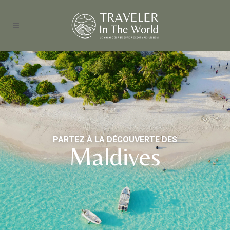
PARTEZ À LA DÉCOUVERTE DES
Maldives