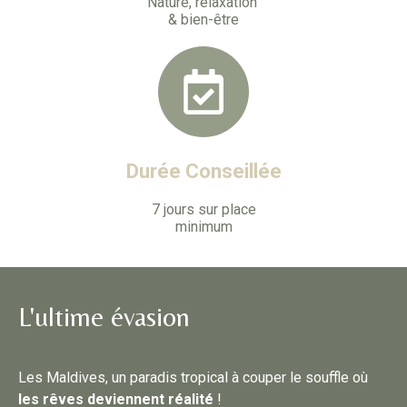
Nature, relaxation
& bien-être
Durée Conseillée
7 jours sur place
minimum
L'ultime évasion
Les Maldives, un paradis tropical à couper le souffle où
les rêves deviennent réalité
!