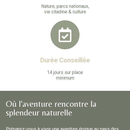
Nature, parcs nationaux,
vie citadine & culture
Durée Conseillée
14 jours sur place
minimum
Où l'aventure rencontre la
splendeur naturelle
Préparez-vous à vivre une aventure épique au pays des