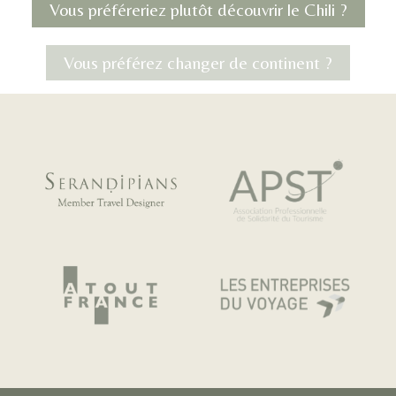
Vous préféreriez plutôt découvrir le Chili ?
Vous préférez changer de continent ?