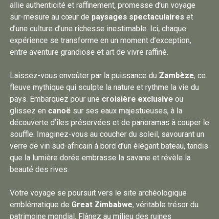
allie authenticité et raffinement, promesse d’un voyage
sur-mesure au cœur de
paysages spectaculaires
et
d’une culture d’une richesse inestimable. Ici, chaque
expérience se transforme en un moment d’exception,
entre aventure grandiose et art de vivre raffiné.
Laissez-vous envoûter par la puissance du
Zambèze
, ce
fleuve mythique qui sculpte la nature et rythme la vie du
pays. Embarquez pour une
croisière exclusive
ou
glissez en
canoë
sur ses eaux majestueuses, à la
découverte d’îles préservées et de panoramas à couper le
souffle. Imaginez-vous au coucher du soleil, savourant un
verre de vin sud-africain à bord d’un élégant bateau, tandis
que la lumière dorée embrasse la savane et révèle la
beauté des rives.
Votre voyage se poursuit vers le site archéologique
emblématique de
Great Zimbabwe
, véritable trésor du
patrimoine mondial. Flânez au milieu des ruines