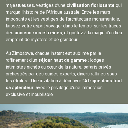
majestueuses, vestiges d’une
civilisation florissante
qui
marqua l’histoire de l’Afrique australe. Entre les murs
imposants et les vestiges de l’architecture monumentale,
laissez votre esprit voyager dans le temps, sur les traces
des
anciens rois et reines
, et goûtez à la magie d’un lieu
empreint de mystère et de grandeur.
Au Zimbabwe, chaque instant est sublimé par le
raffinement d’un
séjour haut de gamme
: lodges
intimistes nichés au cœur de la nature, safaris privés
orchestrés par des guides experts, dîners raffinés sous
les étoiles… Une invitation à découvrir l’
Afrique dans tout
sa splendeur
, avec le privilège d’une immersion
exclusive et inoubliable.