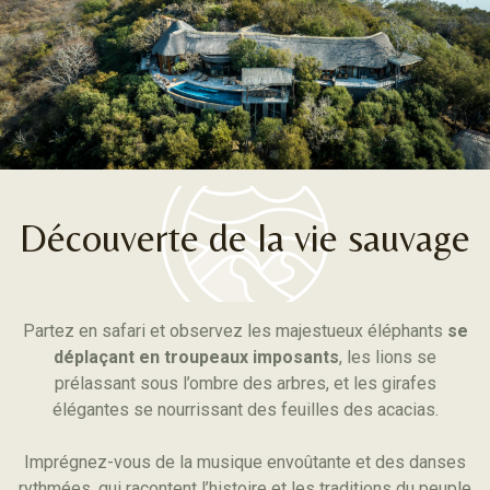
Découverte de la vie sauvage
Partez en safari et observez les majestueux éléphants
se
déplaçant en troupeaux imposants
, les lions se
prélassant sous l’ombre des arbres, et les girafes
élégantes se nourrissant des feuilles des acacias.
Imprégnez-vous de la musique envoûtante et des danses
rythmées, qui racontent l’histoire et les traditions du peuple