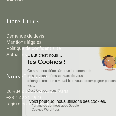
Liens Utiles
Demande de devis
Mentions légales
Politique de confidentialité
Actualités
Nous Contacter
20 Rue du Sentier, 75002 Paris
+33 1 42 36 19 10
regis.nicolas@travelerin.com