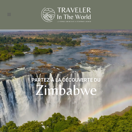
PARTEZ À LA DÉCOUVERTE DU
Zimbabwe